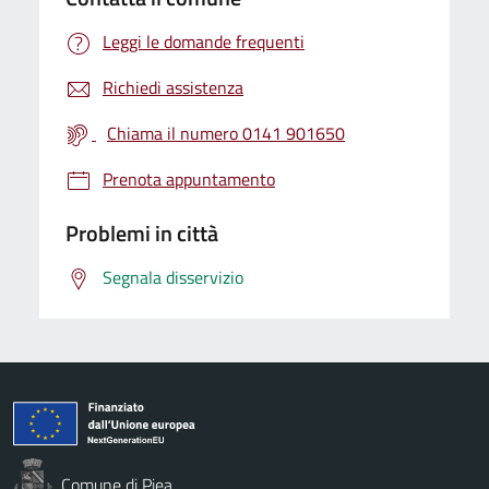
Leggi le domande frequenti
Richiedi assistenza
Chiama il numero 0141 901650
Prenota appuntamento
Problemi in città
Segnala disservizio
Comune di Piea