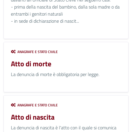
- prima della nascita del bambino, dalla sola madre o da
entrambi i genitori naturali
- in sede di dichiarazione di nascit...
ANAGRAFE E STATO CIVILE
Atto di morte
La denuncia di morte è obbligatoria per legge.
ANAGRAFE E STATO CIVILE
Atto di nascita
La denuncia di nascita è l'atto con il quale si comunica