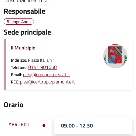
consultazioni elettorali.
Responsabile
Silengo Anna
Sede principale
Il Municipio
Indirizzo:
Piazza Italia n.1
0141 901650
Telefono:
piea@comune.piea.at.it
Email:
piea@cert.ruparpiemonte.it
PEC:
Orario
MARTEDÌ
09.00 - 12.30