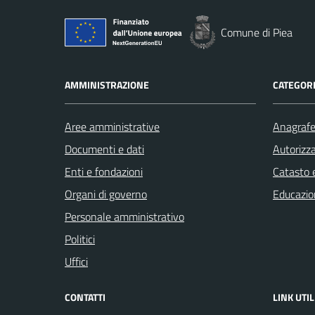
Comune di Piea
AMMINISTRAZIONE
CATEGORI
Aree amministrative
Anagrafe 
Documenti e dati
Autorizza
Enti e fondazioni
Catasto e
Organi di governo
Educazio
Personale amministrativo
Politici
Uffici
CONTATTI
LINK UTIL