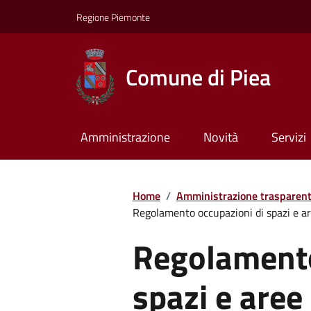
Regione Piemonte
Comune di Piea
Amministrazione
Novità
Servizi
Home
/
Amministrazione trasparen
Regolamento occupazioni di spazi e a
Regolamento
spazi e aree