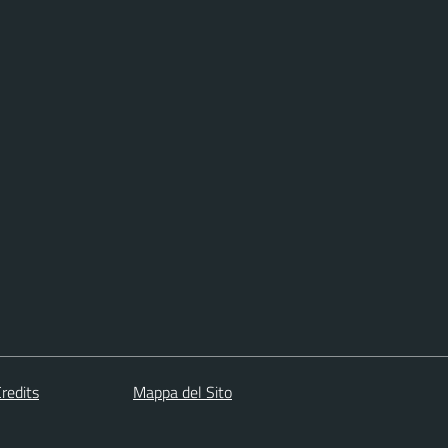
redits
Mappa del Sito