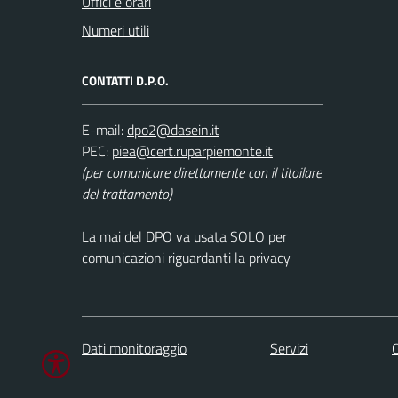
Uffici e orari
Numeri utili
CONTATTI D.P.O.
E-mail:
PEC:
(per comunicare direttamente con il titoilare
del trattamento)
La mai del DPO va usata SOLO per
comunicazioni riguardanti la privacy
Dati monitoraggio
Servizi
C