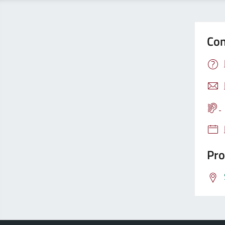
Con
Pro