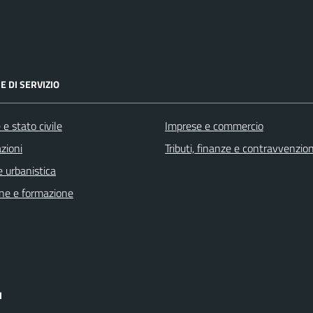
E DI SERVIZIO
e stato civile
Imprese e commercio
zioni
Tributi, finanze e contravvenzion
 urbanistica
ne e formazione
I