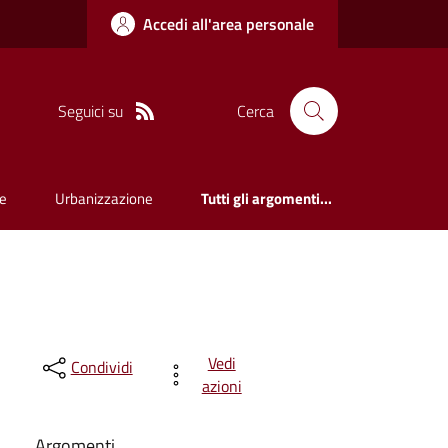
Accedi all'area personale
Seguici su
Cerca
e
Urbanizzazione
Tutti gli argomenti...
Vedi
Condividi
azioni
Argomenti