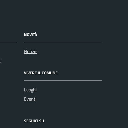
NOVITÀ
Notizie
i
VIVERE IL COMUNE
Luoghi
Eventi
SEGUICI SU