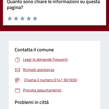
Quanto sono chiare le informazioni su questa
pagina?
Valuta da 1 a 5 stelle la pagina
Valuta 1 stelle su 5
Valuta 2 stelle su 5
Valuta 3 stelle su 5
Valuta 4 stelle su 5
Valuta 5 stelle su 5
Contatta il comune
Leggi le domande frequenti
Richiedi assistenza
Chiama il numero 0141 901650
Prenota appuntamento
Problemi in città