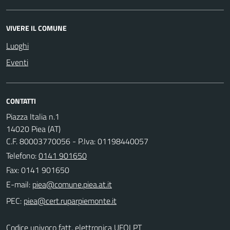
VIVERE IL COMUNE
Luoghi
Eventi
CONTATTI
Piazza Italia n.1
14020 Piea (AT)
C.F. 80003770056 - P.Iva: 01198440057
Telefono:
0141 901650
Fax: 0141 901650
E-mail:
PEC:
Codice univoco fatt. elettronica UFOLPT