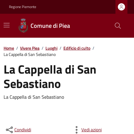
Regione Piemonte
Comune di Piea
Home
/
Vivere Piea
/
Luoghi
/
Edificio di culto
/
La Cappella di San Sebastiano
La Cappella di San
Sebastiano
La Cappella di San Sebastiano
Condividi
Vedi azioni