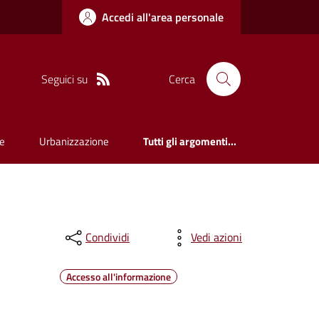
Accedi all'area personale
Seguici su
Cerca
e
Urbanizzazione
Tutti gli argomenti...
Condividi
Vedi azioni
Accesso all'informazione