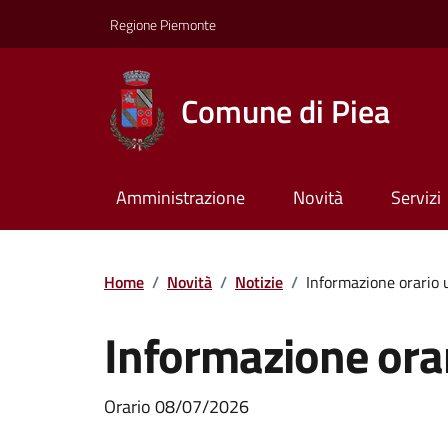
Regione Piemonte
Comune di Piea
Amministrazione
Novità
Servizi
Home
/
Novità
/
Notizie
/
Informazione orario u
Informazione orar
Orario 08/07/2026