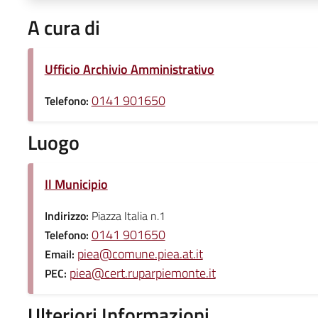
A cura di
Ufficio Archivio Amministrativo
0141 901650
Telefono:
Luogo
Il Municipio
Indirizzo:
Piazza Italia n.1
0141 901650
Telefono:
piea@comune.piea.at.it
Email:
piea@cert.ruparpiemonte.it
PEC:
Ulteriori Informazioni