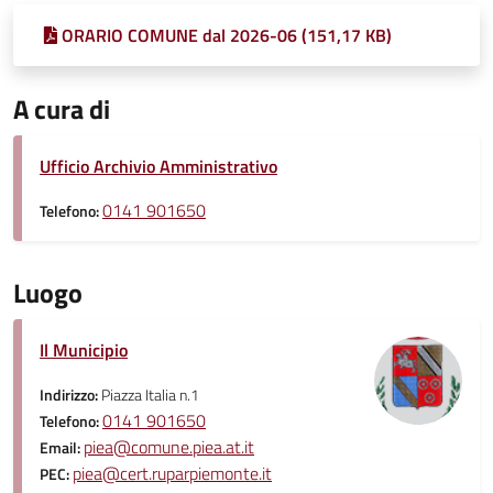
ORARIO COMUNE dal 2026-06 (151,17 KB)
A cura di
Ufficio Archivio Amministrativo
0141 901650
Telefono:
Luogo
Il Municipio
Indirizzo:
Piazza Italia n.1
0141 901650
Telefono:
piea@comune.piea.at.it
Email:
piea@cert.ruparpiemonte.it
PEC: