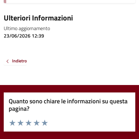
Ulteriori Informazioni
Ultimo aggiornamento
23/06/2026 12:39
Indietro
Quanto sono chiare le informazioni su questa
pagina?
Valuta da 1 a 5 stelle la pagina
Valuta 1 stelle su 5
Valuta 2 stelle su 5
Valuta 3 stelle su 5
Valuta 4 stelle su 5
Valuta 5 stelle su 5