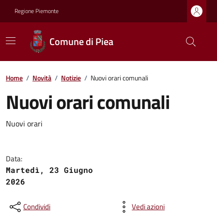
Regione Piemonte
Comune di Piea
Home
/
Novità
/
Notizie
/
Nuovi orari comunali
Nuovi orari comunali
Nuovi orari
Data:
Martedì, 23 Giugno
2026
Condividi
Vedi azioni